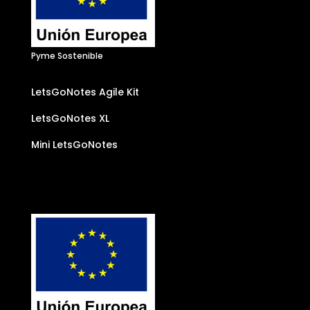
Pyme Sostenible
LetsGoNotes Agile Kit
LetsGoNotes XL
Mini LetsGoNotes