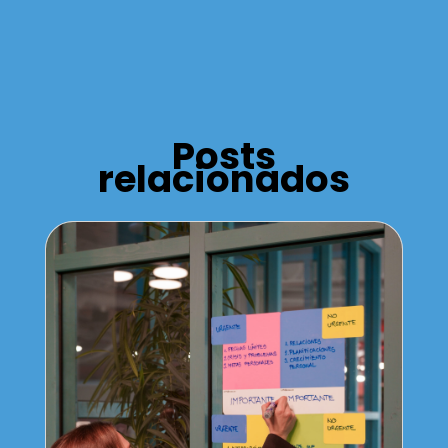
Posts
relacionados