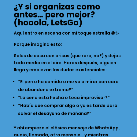
¿Y si organizas como
antes… pero mejor?
(hooola, LetsGo)
Aquí entro en escena con mi toque estrella 🐙✨
Porque imagina esto:
Sales de casa con prisas (que raro, no?) y dejas
todo medio en el aire. Horas después, alguien
llega y empiezan las dudas existenciales:
“El perro ha comido o me va a mirar con cara
de abandono extremo?”
“La cena está hecha o toca improvisar?”
“Había que comprar algo o ya es tarde para
salvar el desayuno de mañana?”
Y ahí empieza el clásico mensaje de WhatsApp,
audio, llamada, otro mensaje… y mientras