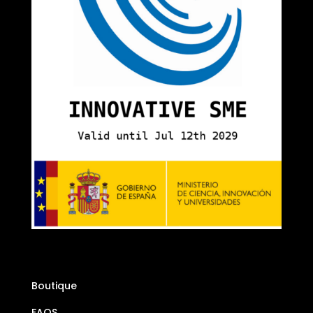
Boutique
FAQS