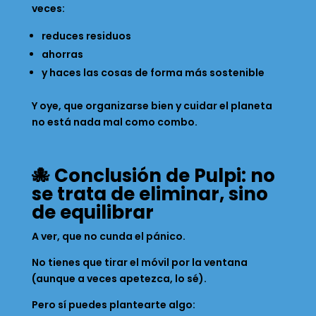
veces:
reduces residuos
ahorras
y haces las cosas de forma más sostenible
Y oye, que organizarse bien y cuidar el planeta
no está nada mal como combo.
🐙 Conclusión de Pulpi: no
se trata de eliminar, sino
de equilibrar
A ver, que no cunda el pánico.
No tienes que tirar el móvil por la ventana
(aunque a veces apetezca, lo sé).
Pero sí puedes plantearte algo: