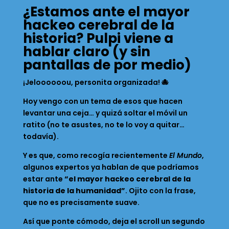
¿Estamos ante el mayor
hackeo cerebral de la
historia? Pulpi viene a
hablar claro (y sin
pantallas de por medio)
¡Jeloooooou, personita organizada! 🐙
Hoy vengo con un tema de esos que hacen
levantar una ceja… y quizá soltar el móvil un
ratito (no te asustes, no te lo voy a quitar…
todavía).
Y es que, como recogía recientemente
El Mundo
,
algunos expertos ya hablan de que podríamos
estar ante
“el mayor hackeo cerebral de la
historia de la humanidad”
. Ojito con la frase,
que no es precisamente suave.
Así que ponte cómodo, deja el scroll un segundo