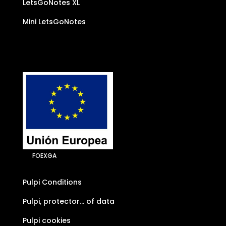
LetsGoNotes XL
Mini LetsGoNotes
FOEXGA
Pulpi Conditions
Pulpi, protector… of data
Pulpi cookies