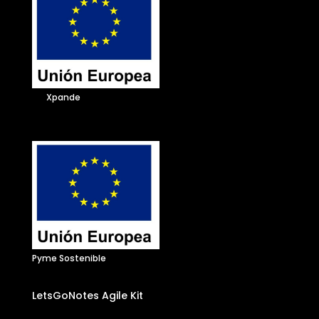
Xpande
Pyme Sostenible
LetsGoNotes Agile Kit