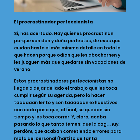
El procrastinador perfeccionista
Sí, has acertado. Hay quienes procrastinan
porque son don y doña perfectos, de esos que
cuidan hasta el más mínimo detalle en todo lo
que hacen porque odian que les abochornen y
les juzguen más que quedarse sin vacaciones de
verano.
Estos procrastinadores perfeccionistas no
llegan a dejar de lado el trabajo que les toca
cumplir según su agenda, pero lo hacen
taaaaaan lento y son taaaaaan exhaustivos
con cada paso que, al final, se quedan sin
tiempo y les toca correr. Y, claro, acaba
pasando lo que tanto temen: que la cag…, ¡uy,
perdón!, que acaban cometiendo errores para
mofa del personal (hartito de tanta