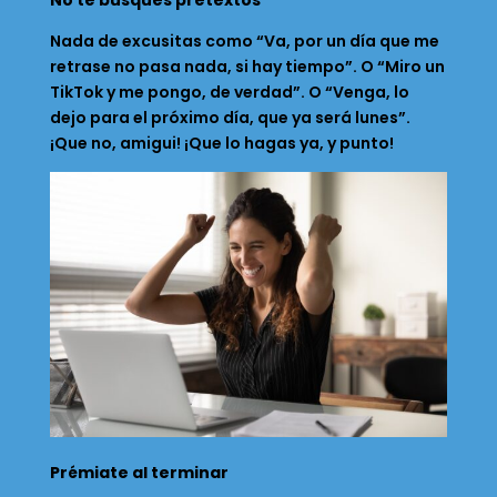
No te busques pretextos
Nada de excusitas como “Va, por un día que me
retrase no pasa nada, si hay tiempo”. O “Miro un
TikTok y me pongo, de verdad”. O “Venga, lo
dejo para el próximo día, que ya será lunes”.
¡Que no, amigui! ¡Que lo hagas ya, y punto!
Prémiate al terminar