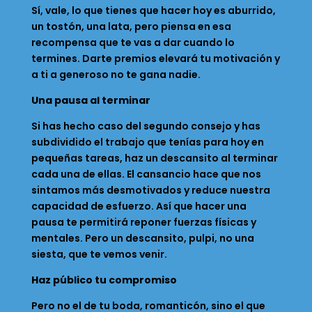
Sí, vale, lo que tienes que hacer hoy es aburrido,
un tostón, una lata, pero piensa en esa
recompensa que te vas a dar cuando lo
termines. Darte premios elevará tu motivación y
a ti a generoso no te gana nadie.
Una pausa al terminar
Si has hecho caso del segundo consejo y has
subdividido el trabajo que tenías para hoy en
pequeñas tareas, haz un descansito al terminar
cada una de ellas. El cansancio hace que nos
sintamos más desmotivados y reduce nuestra
capacidad de esfuerzo. Así que hacer una
pausa te permitirá reponer fuerzas físicas y
mentales. Pero un descansito, pulpi, no una
siesta, que te vemos venir.
Haz público tu compromiso
Pero no el de tu boda, romanticón, sino el que