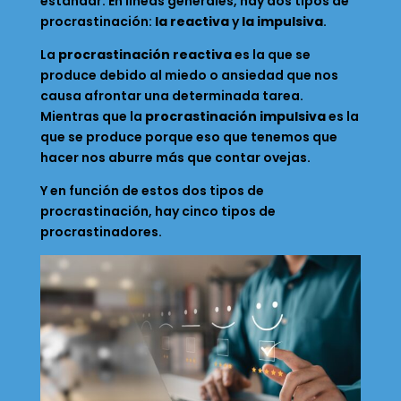
estándar. En líneas generales, hay dos tipos de
procrastinación:
la reactiva
y
la impulsiva
.
La
procrastinación reactiva
es la que se
produce debido al miedo o ansiedad que nos
causa afrontar una determinada tarea.
Mientras que la
procrastinación impulsiva
es la
que se produce porque eso que tenemos que
hacer nos aburre más que contar ovejas.
Y en función de estos dos tipos de
procrastinación, hay cinco tipos de
procrastinadores.