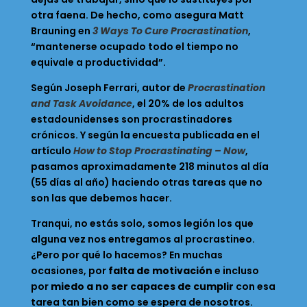
otra faena. De hecho, como asegura Matt
Brauning en
3 Ways To Cure Procrastination
,
“mantenerse ocupado todo el tiempo no
equivale a productividad”.
Según Joseph Ferrari, autor de
Procrastination
and Task Avoidance
, el 20% de los adultos
estadounidenses son procrastinadores
crónicos. Y según la encuesta publicada en el
artículo
How to Stop Procrastinating – Now
,
pasamos aproximadamente 218 minutos al día
(55 días al año) haciendo otras tareas que no
son las que debemos hacer.
Tranqui, no estás solo, somos legión los que
alguna vez nos entregamos al procrastineo.
¿Pero por qué lo hacemos? En muchas
ocasiones, por
falta de motivación
e incluso
por
miedo a no ser capaces de cumplir
con esa
tarea tan bien como se espera de nosotros.