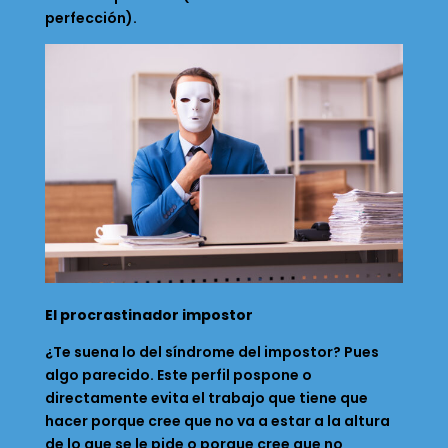
perfección).
El procrastinador impostor
¿Te suena lo del síndrome del impostor? Pues
algo parecido. Este perfil pospone o
directamente evita el trabajo que tiene que
hacer porque cree que no va a estar a la altura
de lo que se le pide o porque cree que no