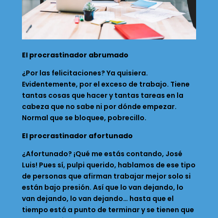
El procrastinador abrumado
¿Por las felicitaciones? Ya quisiera.
Evidentemente, por el exceso de trabajo. Tiene
tantas cosas que hacer y tantas tareas en la
cabeza que no sabe ni por dónde empezar.
Normal que se bloquee, pobrecillo.
El procrastinador afortunado
¿Afortunado? ¡Qué me estás contando, José
Luis! Pues sí, pulpi querido, hablamos de ese tipo
de personas que afirman trabajar mejor solo si
están bajo presión. Así que lo van dejando, lo
van dejando, lo van dejando… hasta que el
tiempo está a punto de terminar y se tienen que