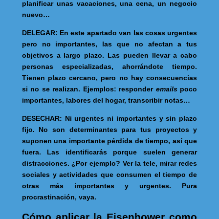
planificar unas vacaciones, una cena, un negocio
nuevo…
DELEGAR
: En este apartado van las cosas urgentes
pero no importantes, las que no afectan a tus
objetivos a largo plazo. Las pueden llevar a cabo
personas especializadas, ahorrándote tiempo.
Tienen plazo cercano, pero no hay consecuencias
si no se realizan. Ejemplos: responder
emails
poco
importantes, labores del hogar, transcribir notas…
DESECHAR
: Ni urgentes ni importantes y sin plazo
fijo. No son determinantes para tus proyectos y
suponen una importante pérdida de tiempo, así que
fuera. Las identificarás porque suelen generar
distracciones. ¿Por ejemplo? Ver la tele, mirar redes
sociales y actividades que consumen el tiempo de
otras más importantes y urgentes. Pura
procrastinación, vaya.
Cómo aplicar la Eisenhower como