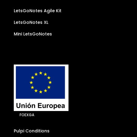
LetsGoNotes Agile Kit
LetsGoNotes XL
Mini LetsGoNotes
FOEXGA
Pulpi Conditions