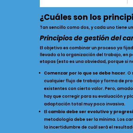
¿Cuáles son los princi
Tan sencillo como dos, y cada uno tiene 
Principios de gestión del c
El objetivo es combinar un proceso ya fija
llevado a la organización del trabajo, en 
etapas (esto es una obviedad, porque si no
Comenzar por lo que se debe hacer
. O
cualquier flujo de trabajo y forma de pro
existentes con cierto valor. Pero, amado
hay que corregir para su evaluación y pla
adaptación total muy poco invasiva.
El
cambio debe ser evolutivo y progres
metodología debe ser la mínima. Los camb
la incertidumbre de cuál será el resulta