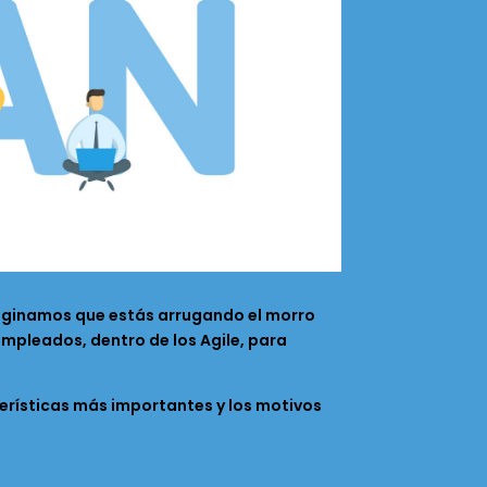
aginamos que estás arrugando el morro
pleados, dentro de los Agile, para
terísticas más importantes y los motivos