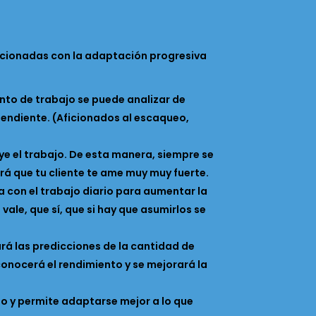
lacionadas con la adaptación progresiva
nto de trabajo se puede analizar de
endiente. (Aficionados al escaqueo,
ye el trabajo. De esta manera, siempre se
ará que tu cliente te ame muy muy fuerte.
a con el trabajo diario para aumentar la
ale, que sí, que si hay que asumirlos se
ará las predicciones de la cantidad de
nocerá el rendimiento y se mejorará la
ajo y permite adaptarse mejor a lo que