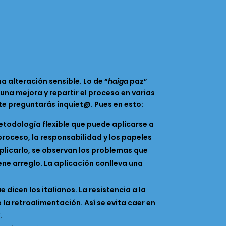
a alteración sensible. Lo de “
haiga
paz”
una mejora y repartir el proceso en varias
 te preguntarás inquiet@. Pues en esto:
etodología flexible que puede aplicarse a
 proceso, la responsabilidad y los papeles
aplicarlo, se observan los problemas que
iene arreglo. La aplicación conlleva una
ue dicen los italianos. La resistencia a la
la retroalimentación. Así se evita caer en
.