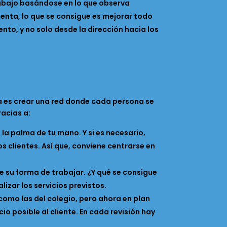
rabajo basándose en lo que observa
enta, lo que se consigue es mejorar todo
to, y no solo desde la dirección hacia los
ea es crear una red donde cada persona se
racias a:
la palma de tu mano. Y si es necesario,
os clientes. Así que, conviene centrarse en
 su forma de trabajar. ¿Y qué se consigue
zar los servicios previstos.
como las del colegio, pero ahora en plan
io posible al cliente. En cada revisión hay