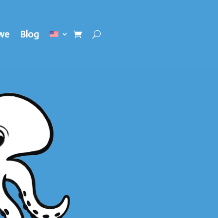
we
Blog