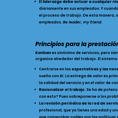
El
liderazgo debe actuar a cualquier ni
diariamente en sus empleados. Y cuando 
el proceso de trabajo. De esta manera, 
empleados.
Be leader, my friend
.
Principios para la prestació
Kanban
es sinónimo de servicios, pero si
organice alrededor del trabajo. El sistema
Centrarse en las
expectativas y las ne
sueña con él. La entrega de valor es prim
la calidad del servicio y en el valor de 
Racionalizar el trabajo
. Se ha de poten
con esto? Pues sobreponerse a los probl
La revisión periódica de la red de servi
profesional, que ya tienes una edad y uno
que comprobar cuáles son las políticas