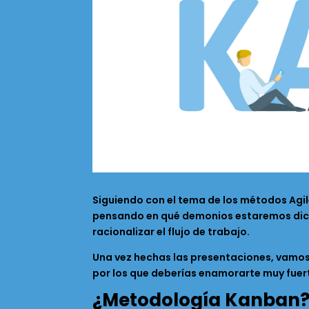
Siguiendo con el tema de los métodos Agil
pensando en qué demonios estaremos dicie
racionalizar el flujo de trabajo.
Una vez hechas las presentaciones, vamos 
por los que deberías enamorarte muy fuert
¿Metodología Kanban? 