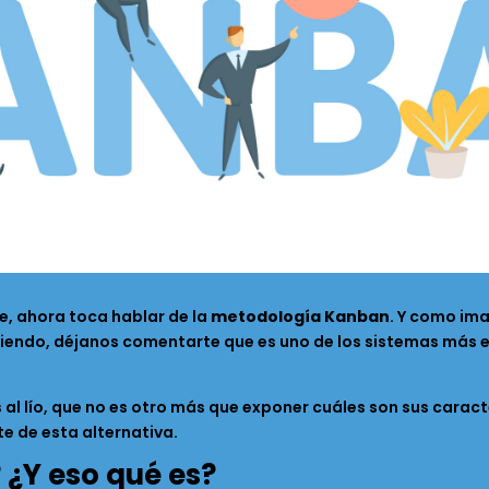
e, ahora toca hablar de la
metodología Kanban
. Y como im
ndo, déjanos comentarte que es uno de los sistemas más em
al lío, que no es otro más que exponer cuáles son sus carac
e de esta alternativa.
¿Y eso qué es?