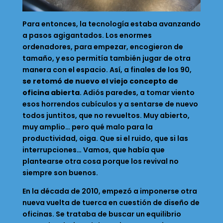
Para entonces, la tecnología estaba avanzando
a pasos agigantados. Los enormes
ordenadores, para empezar, encogieron de
tamaño, y eso permitía también jugar de otra
manera con el espacio. Así, a finales de los 90,
se retomó de nuevo el viejo concepto de
oficina abierta
. Adiós paredes, a tomar viento
esos horrendos cubículos y a sentarse de nuevo
todos juntitos, que no revueltos. Muy abierto,
muy amplio… pero qué malo para la
productividad, oiga. Que si el ruido, que si las
interrupciones… Vamos, que había que
plantearse otra cosa porque los revival no
siempre son buenos.
En la década de 2010, empezó a imponerse otra
nueva vuelta de tuerca en cuestión de diseño de
oficinas. Se trataba de buscar un equilibrio