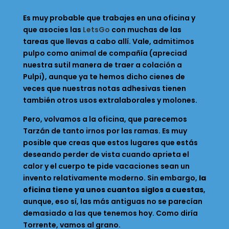
Es muy probable que trabajes en una oficina y
que asocies las
LetsGo
con muchas de las
tareas que llevas a cabo allí. Vale, admitimos
pulpo como animal de compañía (apreciad
nuestra sutil manera de traer a colación a
Pulpi), aunque ya te hemos dicho cienes de
veces que nuestras notas adhesivas tienen
también otros usos extralaborales y molones.
Pero, volvamos a la oficina, que parecemos
Tarzán de tanto irnos por las ramas. Es muy
posible que creas que estos lugares que estás
deseando perder de vista cuando aprieta el
calor y el cuerpo te pide vacaciones sean un
invento relativamente moderno. Sin embargo,
la
oficina tiene ya unos cuantos siglos a cuestas
,
aunque, eso sí, las más antiguas no se parecían
demasiado a las que tenemos hoy. Como diría
Torrente, vamos al grano.