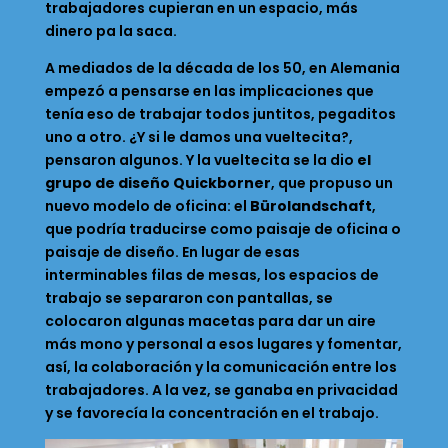
trabajadores cupieran en un espacio, más
dinero pa la saca.
A mediados de la década de los 50, en Alemania
empezó a pensarse en las implicaciones que
tenía eso de trabajar todos juntitos, pegaditos
uno a otro. ¿Y si le damos una vueltecita?,
pensaron algunos. Y la vueltecita se la dio
el
grupo de diseño Quickborner
, que propuso un
nuevo modelo de oficina: el
Bürolandschaft
,
que podría traducirse como paisaje de oficina o
paisaje de diseño. En lugar de esas
interminables filas de mesas, los espacios de
trabajo se separaron con pantallas, se
colocaron algunas macetas para dar un aire
más mono y personal a esos lugares y fomentar,
así, la colaboración y la comunicación entre los
trabajadores. A la vez, se ganaba en privacidad
y se favorecía la concentración en el trabajo.