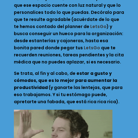
que ese espacio cuente con luz natural y que lo
personalices todo lo que puedas. Decóralo para
que te resulte agradable (acuérdate de lo que
te hemos contado del planner de
LetsGo
) y
busca conseguir un hueco para la organización:
desde estanterías y cajoneras, hasta esa
bonita pared donde pegar tus
LetsG
o
que te
recuerden reuniones, tareas pendientes y la cita
médica que no puedes aplazar, si es necesario.
Se trata, al fin y al cabo, de
estar a gusto y
cómodos, que es lo mejor para aumentar la
productividad
(y ganarte las lentejas, que para
eso trabajamos. Y si tu estómago puede,
apretarte una fabada, que está rica rica rica).