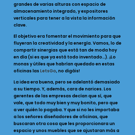
grandes de varias alturas con espacio de
almacenamiento integrado, y expositores
verticales para tener a la vista la información
clave.
El objetivo era fomentar el movimiento para que
fluyeran la creatividad y la energía. Vamos, lo de
compartir sinergias que está tan de moda hoy
en día (si es que ya está todo inventado…). ¡Lo
monas y útiles que habrían quedado en estas
oficinas las
LetsGo
, no digáis!
La idea era buena, pero se adelantó demasiado
a su tiempo. Y, además, cara de narices. Los
gerentes de las empresas decían que sí, que
vale, que todo muy bien y muy bonito, pero que
a ver quién lo pagaba. Y que si no les importaba
a los señores diseñadores de oficinas, que
buscaran otra cosa que les proporcionara un
espacio y unos muebles que se ajustaran más a