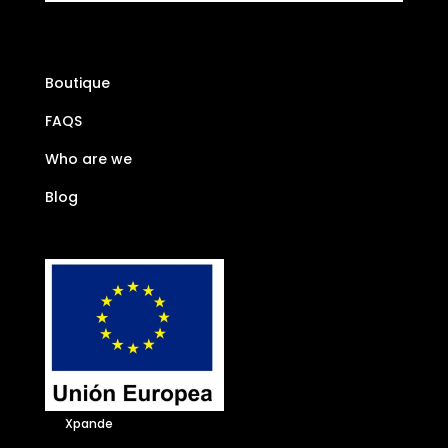
Boutique
FAQS
Who are we
Blog
Xpande