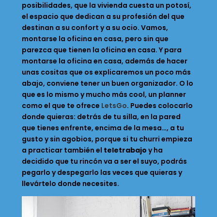
posibilidades, que la vivienda cuesta un potosí,
el espacio que dedican a su profesión del que
destinan a su confort y a su ocio. Vamos,
montarse la oficina en casa, pero sin que
parezca que tienen la oficina en casa. Y para
montarse la oficina en casa, además de hacer
unas cositas que os explicaremos un poco más
abajo, conviene tener un buen organizador. O lo
que es lo mismo y mucho más cool, un planner
como el que te ofrece
LetsGo
. Puedes colocarlo
donde quieras: detrás de tu silla, en la pared
que tienes enfrente, encima de la mesa…, a tu
gusto y sin agobios, porque si tu churri empieza
a practicar también el
teletrabajo
y ha
decidido que tu rincón va a ser el suyo, podrás
pegarlo y despegarlo las veces que quieras y
llevártelo donde necesites.