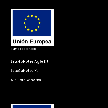
Pyme Sostenible
LetsGoNotes Agile Kit
LetsGoNotes XL
Mini LetsGoNotes