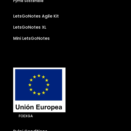
Pyme Sostenible
LetsGoNotes Agile Kit
LetsGoNotes XL
Mini LetsGoNotes
FOEXGA